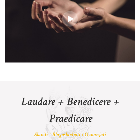
Laudare + Benedicere +
Praedicare
Slaviti + Blagoslavljati + Oznanjati