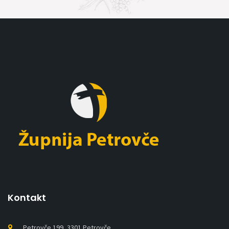
Kontakt
Petrovče 199, 3301 Petrovče