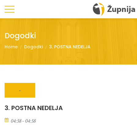
Dogodki
Home
Dogodki
3. POSTNA NEDELJA
-
3. POSTNA NEDELJA
04:58 - 04:58