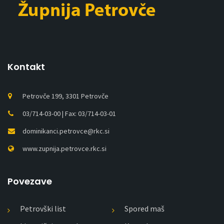
Kontakt
Petrovče 199, 3301 Petrovče
03/714-03-00 | Fax: 03/714-03-01
dominikanci.petrovce@rkc.si
www.zupnija.petrovce.rkc.si
Povezave
Petrovški list
Spored maš