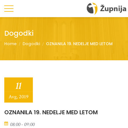
Dogodki
Home
Dogodki
OZNANILA 19. NEDELJE MED LETOM
11
Avg, 2019
OZNANILA 19. NEDELJE MED LETOM
08:00 - 09:00