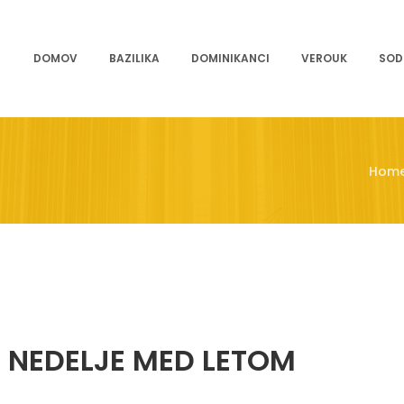
DOMOV
BAZILIKA
DOMINIKANCI
VEROUK
SOD
Hom
. NEDELJE MED LETOM