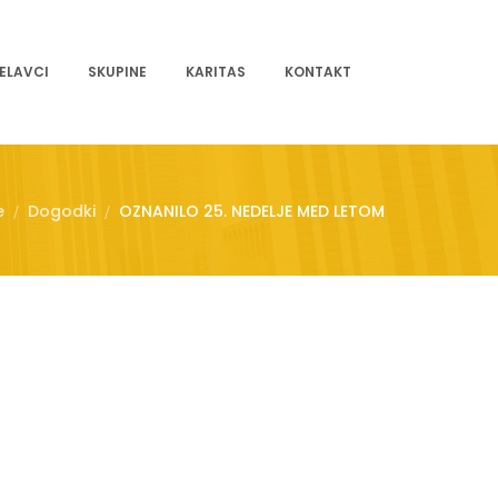
ELAVCI
SKUPINE
KARITAS
KONTAKT
e
Dogodki
OZNANILO 25. NEDELJE MED LETOM