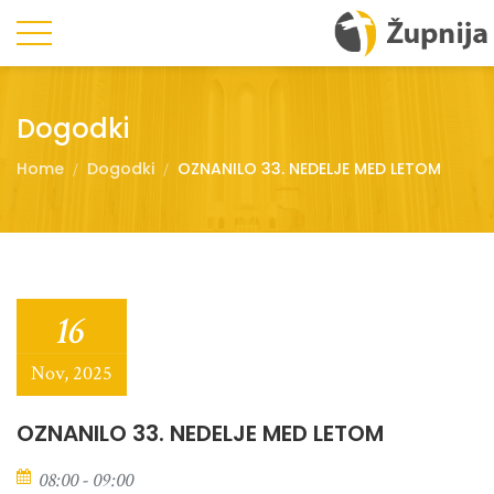
Dogodki
Home
Dogodki
OZNANILO 33. NEDELJE MED LETOM
16
Nov, 2025
OZNANILO 33. NEDELJE MED LETOM
08:00 - 09:00