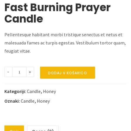
Fast Burning Prayer
Candle
Pellentesque habitant morbi tristique senectus et netus et
malesuada fames ac turpis egestas. Vestibulum tortor quam,
feugiat vitae.
DODAJ V KOŠARICO
Kategoriji:
Candle
,
Honey
Oznaki:
Candle
,
Honey