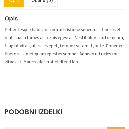
Opis
Ocene (0)
Opis
Pellentesque habitant morbi tristique senectus et netus et
malesuada fames ac turpis egestas. Vestibulum tortor quam,
feugiat vitae, ultricies eget, tempor sit amet, ante. Donec eu
libero sit amet quam egestas semper. Aenean ultricies mi
vitae est. Mauris placerat eleifend leo.
PODOBNI IZDELKI