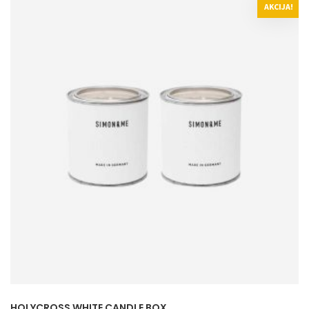
AKCIJA!
HOLYCROSS WHITE CANDLE BOX