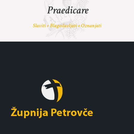
Praedicare
Slaviti + Blagoslavljati + Oznanjati