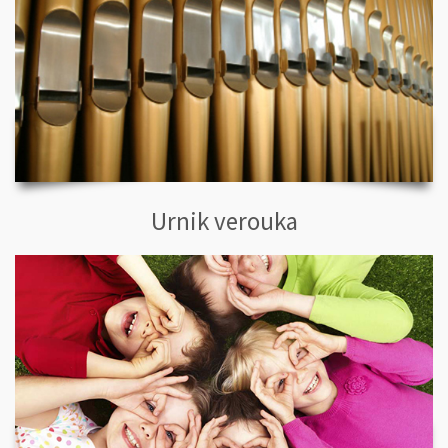
Urnik verouka