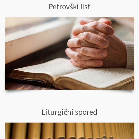
Petrovški list
Liturgični spored