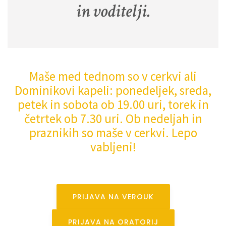
in voditelji.
Maše med tednom so v cerkvi ali
Dominikovi kapeli: ponedeljek, sreda,
petek in sobota ob 19.00 uri, torek in
četrtek ob 7.30 uri. Ob nedeljah in
praznikih so maše v cerkvi. Lepo
vabljeni!
PRIJAVA NA VEROUK
PRIJAVA NA ORATORIJ