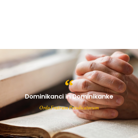
Dominikanci in Dominikanke
Ordo Fratrum Preadicatorum