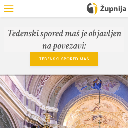
Tedenski spored maš je objavljen
na povezavi:
TEDENSKI SPORED MAŠ