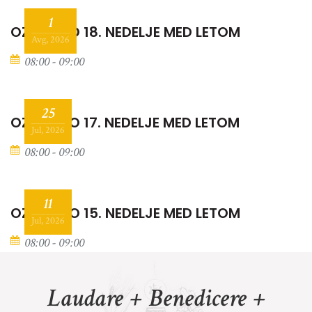
1
OZNANILO 18. NEDELJE MED LETOM
Avg, 2026
08:00 - 09:00
25
OZNANILO 17. NEDELJE MED LETOM
Jul, 2026
08:00 - 09:00
11
OZNANILO 15. NEDELJE MED LETOM
Jul, 2026
08:00 - 09:00
Laudare + Benedicere +