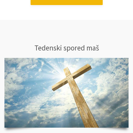
Tedenski spored maš