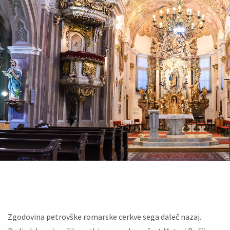
Zgodovina petrovške romarske cerkve sega daleč nazaj.