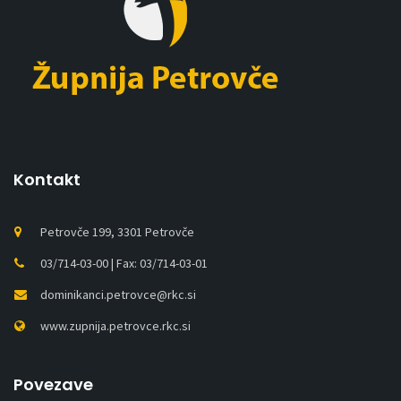
Kontakt
Petrovče 199, 3301 Petrovče
03/714-03-00 | Fax: 03/714-03-01
dominikanci.petrovce@rkc.si
www.zupnija.petrovce.rkc.si
Povezave