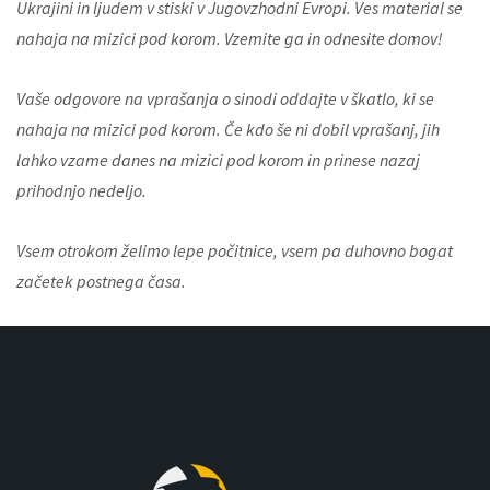
Ukrajini in ljudem v stiski v Jugovzhodni Evropi. Ves material se
nahaja na mizici pod korom. Vzemite ga in odnesite domov!
Vaše odgovore na vprašanja o sinodi oddajte v škatlo, ki se
nahaja na mizici pod korom. Če kdo še ni dobil vprašanj, jih
lahko vzame danes na mizici pod korom in prinese nazaj
prihodnjo nedeljo.
Vsem otrokom želimo lepe počitnice, vsem pa duhovno bogat
začetek postnega časa.