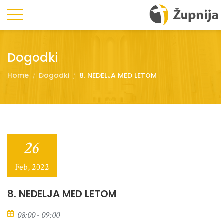
Dogodki
Home
Dogodki
8. NEDELJA MED LETOM
26
Feb, 2022
8. NEDELJA MED LETOM
08:00 - 09:00