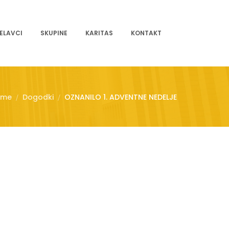
ELAVCI
SKUPINE
KARITAS
KONTAKT
ome
Dogodki
OZNANILO 1. ADVENTNE NEDELJE