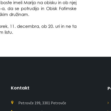
Kontakt
P
Petrovče 199, 3301 Petrovče