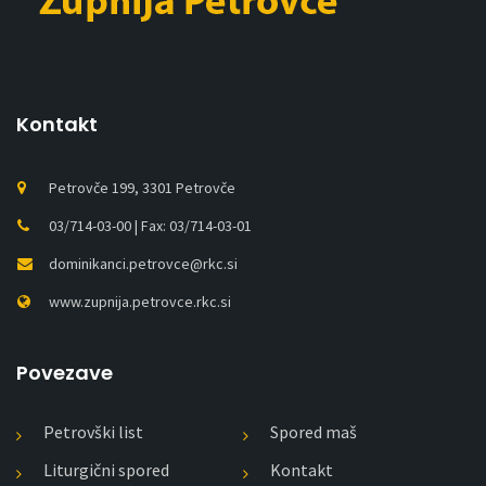
Kontakt
Petrovče 199, 3301 Petrovče
03/714-03-00 | Fax: 03/714-03-01
dominikanci.petrovce@rkc.si
www.zupnija.petrovce.rkc.si
Povezave
Petrovški list
Spored maš
Liturgični spored
Kontakt