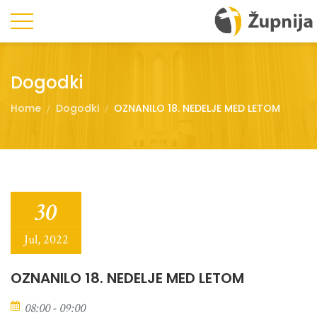
Dogodki
Home
Dogodki
OZNANILO 18. NEDELJE MED LETOM
30
Jul, 2022
OZNANILO 18. NEDELJE MED LETOM
08:00 - 09:00