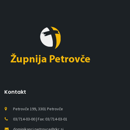
Kontakt
Petrovče 199, 3301 Petrovče
03/714-03-00 | Fax: 03/714-03-01
dominikanci.petrovce@rkc.si