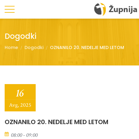
Dogodki
Home
Dogodki
OZNANILO 20. NEDELJE MED LETOM
16
Avg, 2025
OZNANILO 20. NEDELJE MED LETOM
08:00 - 09:00