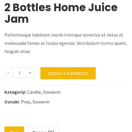
2 Bottles Home Juice
Jam
Pellentesque habitant morbi tristique senectus et netus et
malesuada fames ac turpis egestas. Vestibulum tortor quam,
feugiat vitae.
DODAJ V KOŠARICO
Kategoriji:
Candle
,
Souvenir
Oznaki:
Pray
,
Souvenir