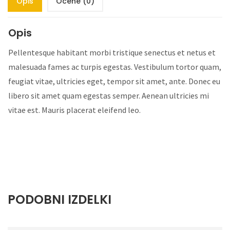
Opis
Ocene (0)
Opis
Pellentesque habitant morbi tristique senectus et netus et
malesuada fames ac turpis egestas. Vestibulum tortor quam,
feugiat vitae, ultricies eget, tempor sit amet, ante. Donec eu
libero sit amet quam egestas semper. Aenean ultricies mi
vitae est. Mauris placerat eleifend leo.
PODOBNI IZDELKI