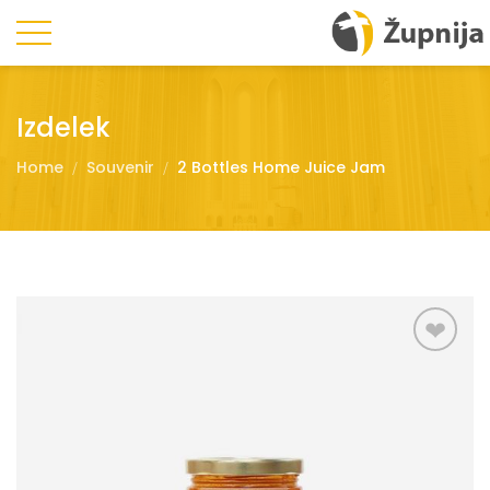
Izdelek
Home
Souvenir
2 Bottles Home Juice Jam