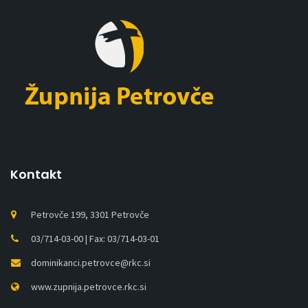
Kontakt
Petrovče 199, 3301 Petrovče
03/714-03-00 | Fax: 03/714-03-01
dominikanci.petrovce@rkc.si
www.zupnija.petrovce.rkc.si