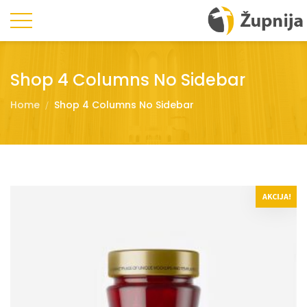
Shop 4 Columns No Sidebar
Home
Shop 4 Columns No Sidebar
AKCIJA!