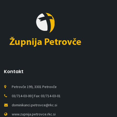
Kontakt
Petrovče 199, 3301 Petrovče
03/714-03-00 | Fax: 03/714-03-01
dominikanci.petrovce@rkc.si
www.zupnija.petrovce.rkc.si