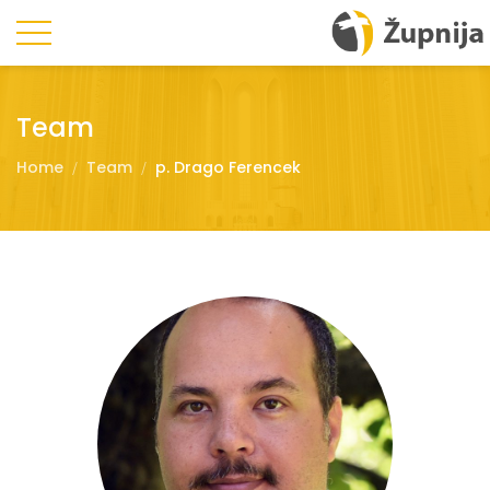
Team
Home
Team
p. Drago Ferencek