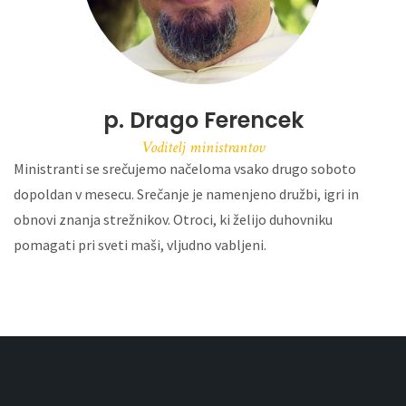
p. Drago Ferencek
Voditelj ministrantov
Ministranti se srečujemo načeloma vsako drugo soboto
dopoldan v mesecu. Srečanje je namenjeno družbi, igri in
obnovi znanja strežnikov. Otroci, ki želijo duhovniku
pomagati pri sveti maši, vljudno vabljeni.