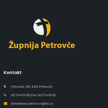
Kontakt
Petrovče 199, 3301 Petrovče
03/714-03-00 | Fax: 03/714-03-01
dominikanci.petrovce@rkc.si