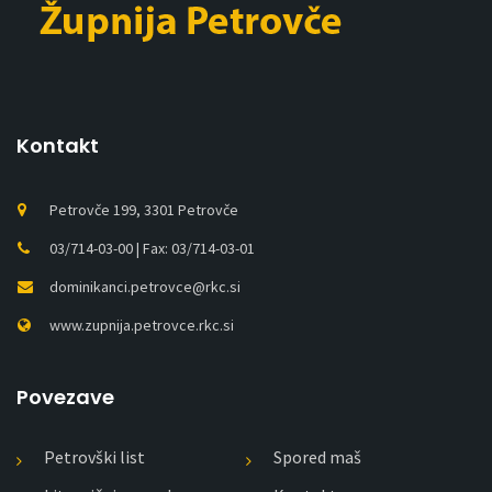
Kontakt
Petrovče 199, 3301 Petrovče
03/714-03-00 | Fax: 03/714-03-01
dominikanci.petrovce@rkc.si
www.zupnija.petrovce.rkc.si
Povezave
Petrovški list
Spored maš