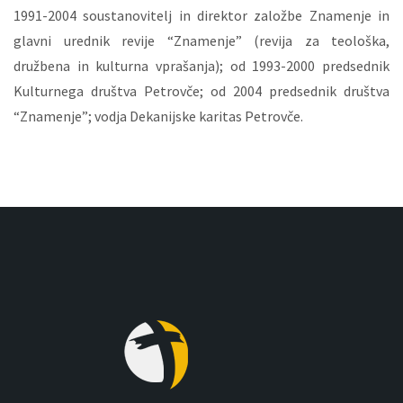
1991-2004 soustanovitelj in direktor založbe Znamenje in
glavni urednik revije “Znamenje” (revija za teološka,
družbena in kulturna vprašanja); od 1993-2000 predsednik
Kulturnega društva Petrovče; od 2004 predsednik društva
“Znamenje”; vodja Dekanijske karitas Petrovče.